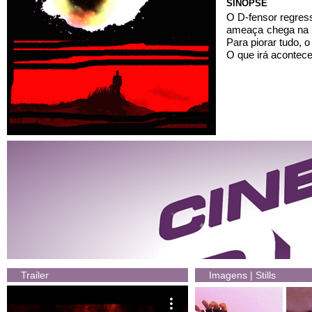
SINOPSE
O D-fensor regres
ameaça chega na 
Para piorar tudo, 
O que irá acontece
Trailer
Imagens | Stills